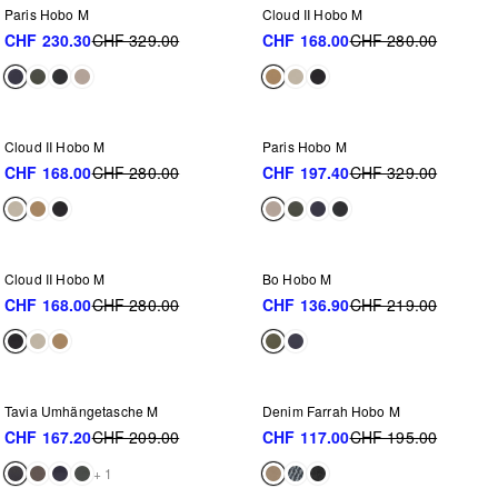
Paris Hobo M
Cloud II Hobo M
CHF 230.30
CHF 329.00
CHF 168.00
CHF 280.00
WEITER REDUZIERT
-40%
-40%
Cloud II Hobo M
Paris Hobo M
CHF 168.00
CHF 280.00
CHF 197.40
CHF 329.00
WEITER REDUZIERT
-40%
-37%
Cloud II Hobo M
Bo Hobo M
CHF 168.00
CHF 280.00
CHF 136.90
CHF 219.00
WEITER REDUZIERT
-20%
-40%
Tavia Umhängetasche M
Denim Farrah Hobo M
CHF 167.20
CHF 209.00
CHF 117.00
CHF 195.00
+ 1
WEITER REDUZIERT
WEITER REDUZIERT