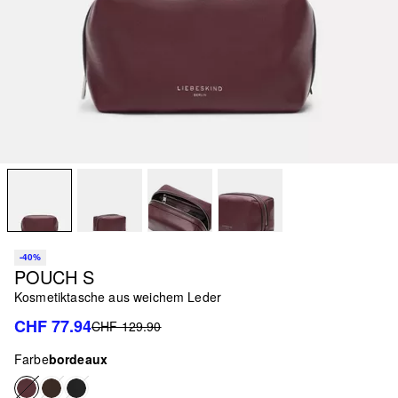
-40%
POUCH S
Kosmetiktasche aus weichem Leder
CHF 77.94
CHF 129.90
Farbe
bordeaux