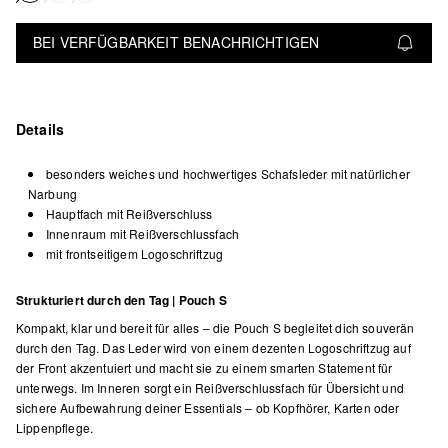
BEI VERFÜGBARKEIT BENACHRICHTIGEN
Details
besonders weiches und hochwertiges Schafsleder mit natürlicher
Narbung
Hauptfach mit Reißverschluss
Innenraum mit Reißverschlussfach
mit frontseitigem Logoschriftzug
Strukturiert durch den Tag | Pouch S
Kompakt, klar und bereit für alles – die Pouch S begleitet dich souverän
durch den Tag. Das Leder wird von einem dezenten Logoschriftzug auf
der Front akzentuiert und macht sie zu einem smarten Statement für
unterwegs. Im Inneren sorgt ein Reißverschlussfach für Übersicht und
sichere Aufbewahrung deiner Essentials – ob Kopfhörer, Karten oder
Lippenpflege.