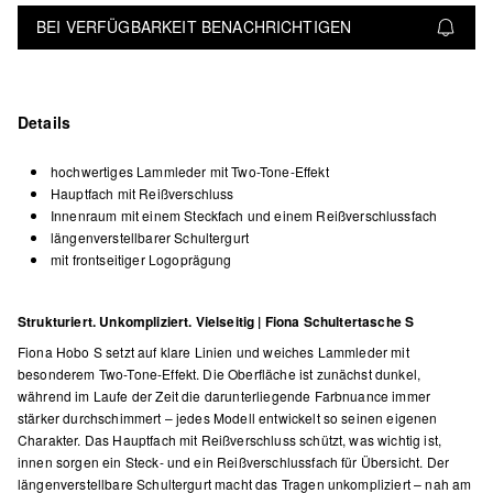
BEI VERFÜGBARKEIT BENACHRICHTIGEN
Details
hochwertiges Lammleder mit Two-Tone-Effekt
Hauptfach mit Reißverschluss
Innenraum mit einem Steckfach und einem Reißverschlussfach
längenverstellbarer Schultergurt
mit frontseitiger Logoprägung
Strukturiert. Unkompliziert. Vielseitig | Fiona Schultertasche S
Fiona Hobo S setzt auf klare Linien und weiches Lammleder mit
besonderem Two-Tone-Effekt. Die Oberfläche ist zunächst dunkel,
während im Laufe der Zeit die darunterliegende Farbnuance immer
stärker durchschimmert – jedes Modell entwickelt so seinen eigenen
Charakter. Das Hauptfach mit Reißverschluss schützt, was wichtig ist,
innen sorgen ein Steck- und ein Reißverschlussfach für Übersicht. Der
längenverstellbare Schultergurt macht das Tragen unkompliziert – nah am