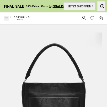
FINAL SALE
JETZT SHOPPEN
15% Extra | Code
FINAL15