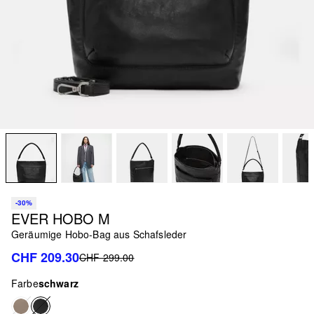
-30%
EVER HOBO M
Geräumige Hobo-Bag aus Schafsleder
CHF 209.30
CHF 299.00
Farbe
schwarz