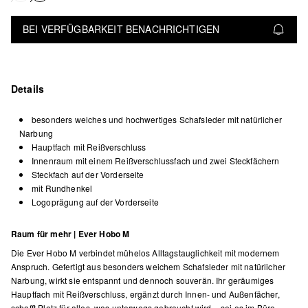
BEI VERFÜGBARKEIT BENACHRICHTIGEN
Details
besonders weiches und hochwertiges Schafsleder mit natürlicher
Narbung
Hauptfach mit Reißverschluss
Innenraum mit einem Reißverschlussfach und zwei Steckfächern
Steckfach auf der Vorderseite
mit Rundhenkel
Logoprägung auf der Vorderseite
Raum für mehr | Ever Hobo M
Die Ever Hobo M verbindet mühelos Alltagstauglichkeit mit modernem
Anspruch. Gefertigt aus besonders weichem Schafsleder mit natürlicher
Narbung, wirkt sie entspannt und dennoch souverän. Ihr geräumiges
Hauptfach mit Reißverschluss, ergänzt durch Innen- und Außenfächer,
schafft Platz für alles, was unterwegs gebraucht wird – sei es im Büro,