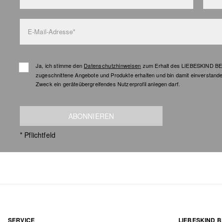
E-Mail-Adresse*
Ja, ich stimme den
Datenschutzhinweisen
zum Erhalt des LIEBESKIND BER
zugeschnittene Angebote und Produkte erhalten und bin damit einverstand
Zweck ein geräteübergreifendes Nutzerprofil anlegen darf.
ABONNIEREN
* Pflichtfeld
SERVICE
LIEBESKIND B