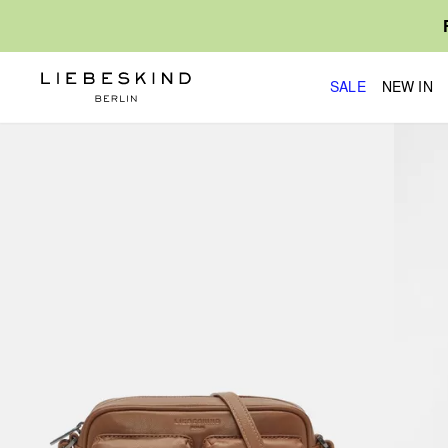
SALE
NEW IN