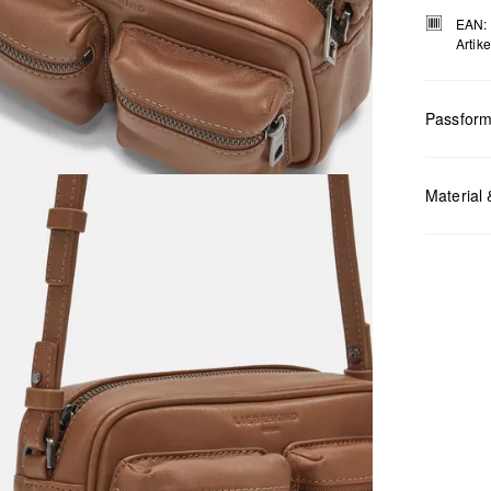
EAN:
Artik
Passfor
Masse:
H 
Material 
Chlor
Nicht
Keine
Nicht
Nicht