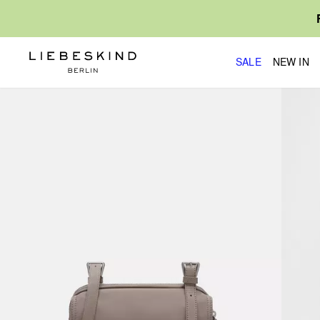
SALE
NEW IN