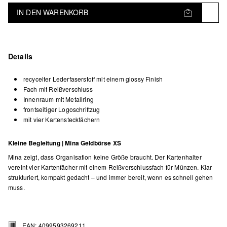
IN DEN WARENKORB
Details
recycelter Lederfaserstoff mit einem glossy Finish
Fach mit Reißverschluss
Innenraum mit Metallring
frontseitiger Logoschriftzug
mit vier Kartensteckfächern
Kleine Begleitung | Mina Geldbörse XS
Mina zeigt, dass Organisation keine Größe braucht. Der Kartenhalter
vereint vier Kartenfächer mit einem Reißverschlussfach für Münzen. Klar
strukturiert, kompakt gedacht – und immer bereit, wenn es schnell gehen
muss.
EAN: 4099593269211