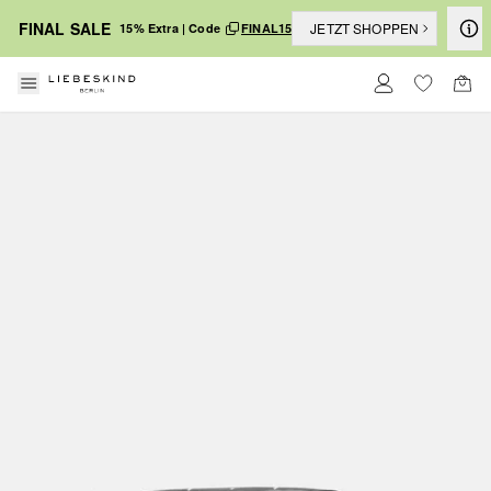
FINAL SALE
JETZT SHOPPEN
15% Extra | Code
FINAL15