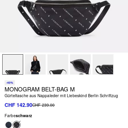
-40%
MONOGRAM BELT-BAG M
Gürteltasche aus Nappaleder mit Liebeskind Berlin Schriftzug
CHF 142.90
CHF 239.00
Farbe
schwarz