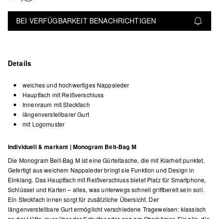
BEI VERFÜGBARKEIT BENACHRICHTIGEN
Details
weiches und hochwertiges Nappaleder
Hauptfach mit Reißverschluss
Innenraum mit Steckfach
längenverstellbarer Gurt
mit Logomuster
Individuell & markant | Monogram Belt-Bag M
Die Monogram Belt-Bag M ist eine Gürteltasche, die mit Klarheit punktet.
Gefertigt aus weichem Nappaleder bringt sie Funktion und Design in
Einklang. Das Hauptfach mit Reißverschluss bietet Platz für Smartphone,
Schlüssel und Karten – alles, was unterwegs schnell griffbereit sein soll.
Ein Steckfach innen sorgt für zusätzliche Übersicht. Der
längenverstellbare Gurt ermöglicht verschiedene Trageweisen: klassisch
an der Hüfte, quer über der Schulter oder eng am Oberkörper. Für alle, die