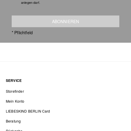
anlegen darf.
ABONNIEREN
* Pflichtfeld
SERVICE
Storefinder
Mein Konto
LIEBESKIND BERLIN Card
Beratung
Rückgabe