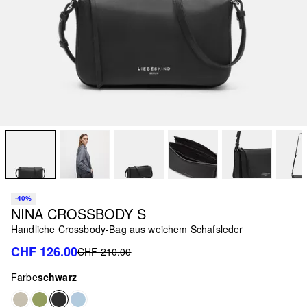
-40%
NINA CROSSBODY S
Handliche Crossbody-Bag aus weichem Schafsleder
CHF 126.00
CHF 210.00
Farbe
schwarz