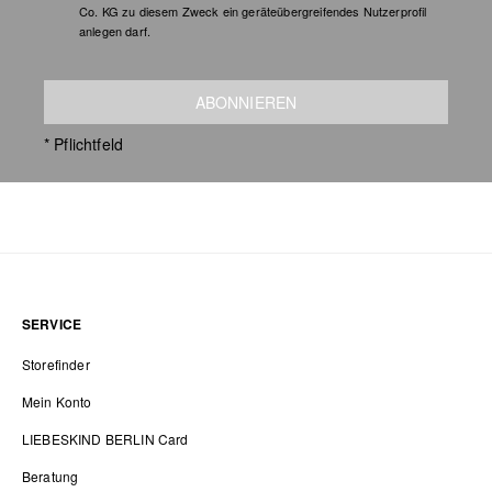
Co. KG zu diesem Zweck ein geräteübergreifendes Nutzerprofil
anlegen darf.
ABONNIEREN
* Pflichtfeld
SERVICE
Storefinder
Mein Konto
LIEBESKIND BERLIN Card
Beratung