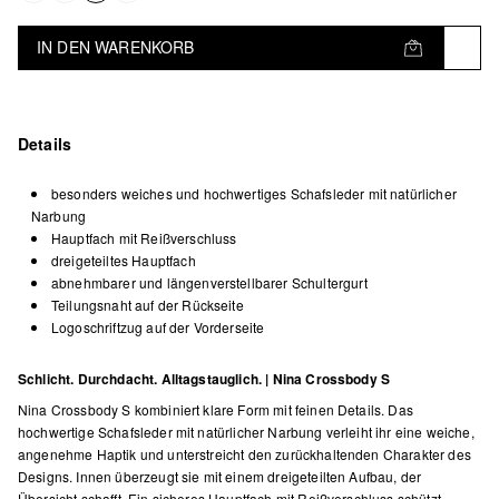
IN DEN WARENKORB
Details
besonders weiches und hochwertiges Schafsleder mit natürlicher
Narbung
Hauptfach mit Reißverschluss
dreigeteiltes Hauptfach
abnehmbarer und längenverstellbarer Schultergurt
Teilungsnaht auf der Rückseite
Logoschriftzug auf der Vorderseite
Schlicht. Durchdacht. Alltagstauglich. | Nina Crossbody S
Nina Crossbody S kombiniert klare Form mit feinen Details. Das
hochwertige Schafsleder mit natürlicher Narbung verleiht ihr eine weiche,
angenehme Haptik und unterstreicht den zurückhaltenden Charakter des
Designs. Innen überzeugt sie mit einem dreigeteilten Aufbau, der
Übersicht schafft. Ein sicheres Hauptfach mit Reißverschluss schützt