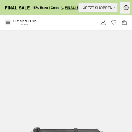
FINAL SALE
JETZT SHOPPEN
15% Extra | Code
FINAL15