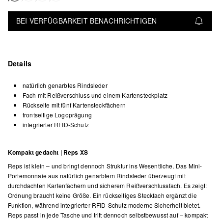
BEI VERFÜGBARKEIT BENACHRICHTIGEN
Details
natürlich genarbtes Rindsleder
Fach mit Reißverschluss und einem Kartensteckplatz
Rückseite mit fünf Kartensteckfächern
frontseitige Logoprägung
integrierter RFID-Schutz
Kompakt gedacht | Reps XS
Reps ist klein – und bringt dennoch Struktur ins Wesentliche. Das Mini-
Portemonnaie aus natürlich genarbtem Rindsleder überzeugt mit
durchdachten Kartenfächern und sicherem Reißverschlussfach. Es zeigt:
Ordnung braucht keine Größe. Ein rückseitiges Steckfach ergänzt die
Funktion, während integrierter RFID-Schutz moderne Sicherheit bietet.
Reps passt in jede Tasche und tritt dennoch selbstbewusst auf – kompakt