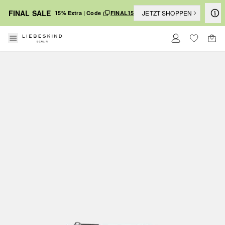
FINAL SALE
JETZT SHOPPEN
15% Extra | Code
FINAL15