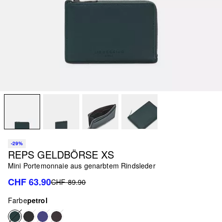
-29%
REPS GELDBÖRSE XS
Mini Portemonnaie aus genarbtem Rindsleder
CHF 63.90
CHF 89.90
Farbe
petrol