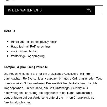
IN DEN WARENKORB
Details
Rindsleder mit einem glossy Finish
Hauptfach mit Reißverschluss
zusätzlicher Henkel
frontseitige Logoprägung
Kompakt & praktisch | Pouch M
Die Pouch M ist mehr als nur ein praktisches Accessoire: Mit ihrem
durchdachten Reißverschluss-Hauptfach bringt sie Ordnung in jeden Tag,
ohne dabei an Stil zu verlieren. Der zusätzliche Henkel erlaubt flexible
Trageoptionen – in der Hand, am Griff, unterwegs. Gefertigt aus
hochwertigem Leder, liegt sie angenehm in der Hand. Die dezente
Logoprägung auf der Vorderseite unterstreicht ihren Charakter: klar,
funktional, stilsicher.