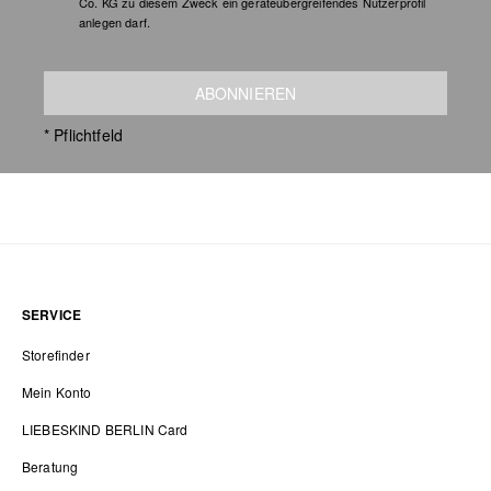
Co. KG zu diesem Zweck ein geräteübergreifendes Nutzerprofil
anlegen darf.
ABONNIEREN
* Pflichtfeld
SERVICE
Storefinder
Mein Konto
LIEBESKIND BERLIN Card
Beratung