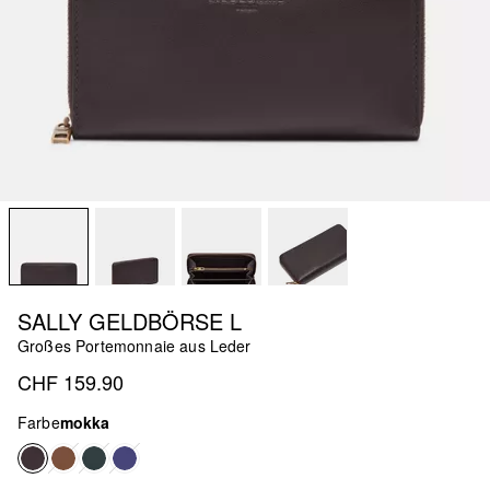
SALLY GELDBÖRSE L
Großes Portemonnaie aus Leder
CHF 159.90
Farbe
mokka