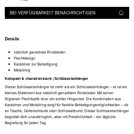
BEI VERFÜGBARKEIT BENACHRICHTIGEN
Details
natürlich genarbtes Rindsleder
Flechtdesign
Karabiner zur Befestigung
Metallring
Kompakt & charakterstark | Schlüsselanhänger
Dieser Schlüsselanhänger ist mehr als ein Schlüsselanhänger – er ist ein
kleines Statement aus natürlich genarbtem Rindsleder. Mit seiner
filigranen Flechtoptik ist er ein echter Hingucker. Die Kombination aus
Karabiner und Metallring sorgt für flexible Befestigungsmöglichkeiten – ob
an Tasche, Gürtelschlaufe oder Schlüsselbund. Dieser Schlüsselanhänger
begleitet dich unaufdringlich, aber mit Persönlichkeit – ein tägliche
Begleitung für jeden Tag.