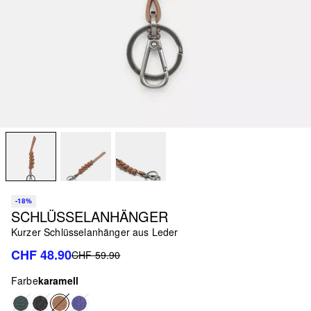
-18%
SCHLÜSSELANHÄNGER
Kurzer Schlüsselanhänger aus Leder
CHF 48.90
CHF 59.90
Farbe
karamell