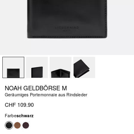
NOAH GELDBÖRSE M
Geräumiges Portemonnaie aus Rindsleder
CHF 109.90
Farbe
schwarz