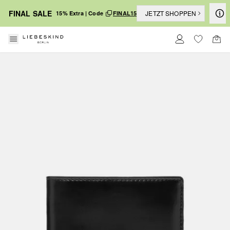
FINAL SALE
JETZT SHOPPEN
15% Extra | Code
FINAL15