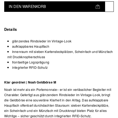
IN DEN WARENKORB
Details
glänzendes Rindsleder im Vintage-Look
aufklappbares Hauptfach
Innenraum mit sieben Kartensteckplätzen, Scheinfach und Münzfach
mit Druckknopfverschluss
frontseitige Logoprägung
integrierter RFID-Schutz
Klar geordnet | Noah Geldbörse M
Noah ist mehr als ein Portemonnaie– er ist ein verlässlicher Begleiter mit
Charakter. Gefertigt aus glänzendem Rindsleder im Vintage-Look, bringt
die Geldbörse eine souveräne Klarheit in den Alltag. Das aufklappbare
Hauptfach offenbart durchdachten Stauraum: sieben Kartensteckplätze,
ein Scheinfach und ein Münzfach mit Druckknopf bieten Platz für alles
Wichtige – sicher geschützt durch integrierten RFID-Schutz.