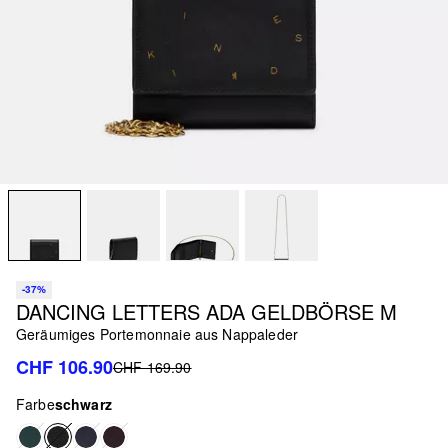
-37%
DANCING LETTERS ADA GELDBÖRSE M
Geräumiges Portemonnaie aus Nappaleder
CHF 106.90
CHF 169.90
Farbe
schwarz