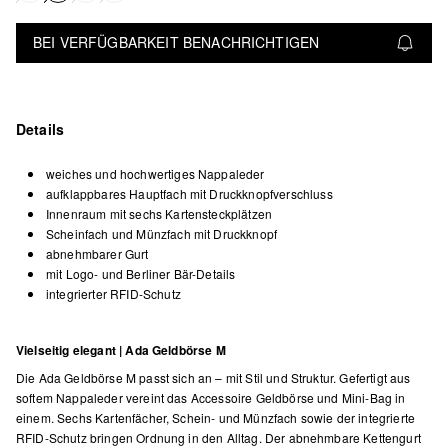
BEI VERFÜGBARKEIT BENACHRICHTIGEN
Details
weiches und hochwertiges Nappaleder
aufklappbares Hauptfach mit Druckknopfverschluss
Innenraum mit sechs Kartensteckplätzen
Scheinfach und Münzfach mit Druckknopf
abnehmbarer Gurt
mit Logo- und Berliner Bär-Details
integrierter RFID-Schutz
Vielseitig elegant | Ada Geldbörse M
Die Ada Geldbörse M passt sich an – mit Stil und Struktur. Gefertigt aus
softem Nappaleder vereint das Accessoire Geldbörse und Mini-Bag in
einem. Sechs Kartenfächer, Schein- und Münzfach sowie der integrierte
RFID-Schutz bringen Ordnung in den Alltag. Der abnehmbare Kettengurt