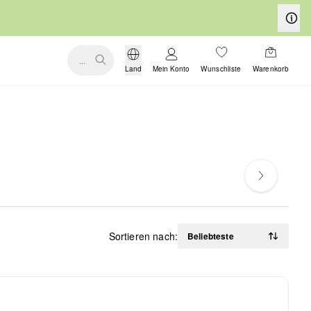
...
Land
Mein Konto
Wunschliste
Warenkorb
Sortieren nach:
Beliebteste