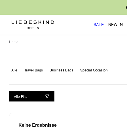
SALE
NEW IN
Home
Alle
Travel Bags
Business Bags
Special Occasion
Alle Filter
Keine Ergebnisse