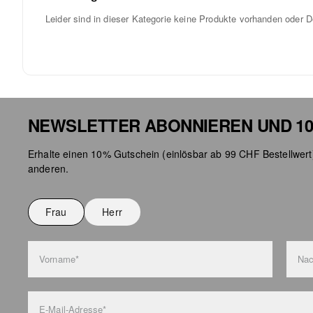
Leider sind in dieser Kategorie keine Produkte vorhanden oder De
NEWSLETTER ABONNIEREN UND 10
Erhalte einen 10% Gutschein (einlösbar ab 99 CHF Bestellwert
anderen.
Frau
Herr
Vorname*
Na
E-Mail-Adresse*