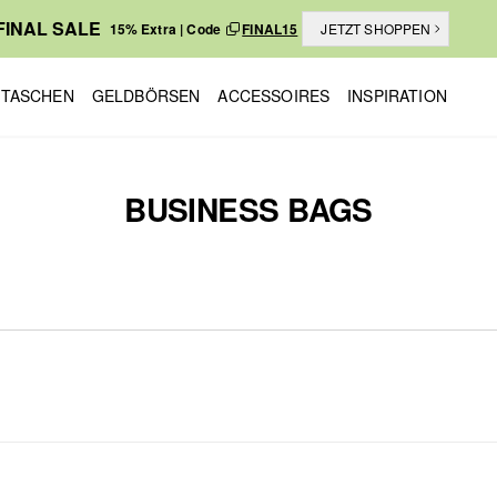
FINAL SALE
15% Extra | Code
FINAL15
JETZT SHOPPEN
TASCHEN
GELDBÖRSEN
ACCESSOIRES
INSPIRATION
BUSINESS BAGS