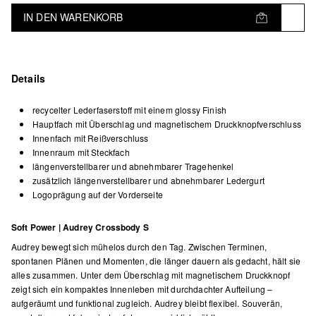
IN DEN WARENKORB
Details
recycelter Lederfaserstoff mit einem glossy Finish
Hauptfach mit Überschlag und magnetischem Druckknopfverschluss
Innenfach mit Reißverschluss
Innenraum mit Steckfach
längenverstellbarer und abnehmbarer Tragehenkel
zusätzlich längenverstellbarer und abnehmbarer Ledergurt
Logoprägung auf der Vorderseite
Soft Power | Audrey Crossbody S
Audrey bewegt sich mühelos durch den Tag. Zwischen Terminen,
spontanen Plänen und Momenten, die länger dauern als gedacht, hält sie
alles zusammen. Unter dem Überschlag mit magnetischem Druckknopf
zeigt sich ein kompaktes Innenleben mit durchdachter Aufteilung –
aufgeräumt und funktional zugleich. Audrey bleibt flexibel. Souverän,