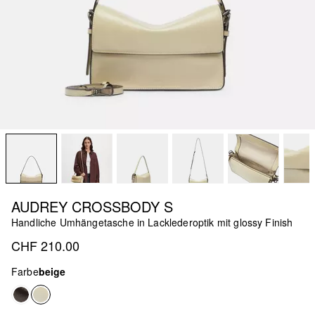
AUDREY CROSSBODY S
Handliche Umhängetasche in Lacklederoptik mit glossy Finish
CHF 210.00
Farbe
beige