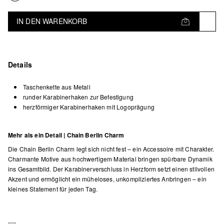
IN DEN WARENKORB
Details
Taschenkette aus Metall
runder Karabinerhaken zur Befestigung
herzförmiger Karabinerhaken mit Logoprägung
Mehr als ein Detail | Chain Berlin Charm
Die Chain Berlin Charm legt sich nicht fest – ein Accessoire mit Charakter.
Charmante Motive aus hochwertigem Material bringen spürbare Dynamik
ins Gesamtbild. Der Karabinerverschluss in Herzform setzt einen stilvollen
Akzent und ermöglicht ein müheloses, unkompliziertes Anbringen – ein
kleines Statement für jeden Tag.