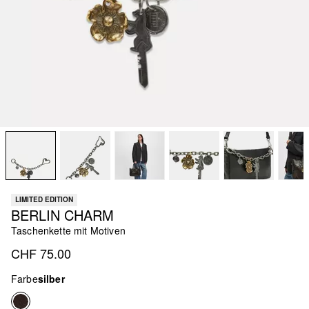
LIMITED EDITION
BERLIN CHARM
Taschenkette mit Motiven
CHF 75.00
Farbe
silber