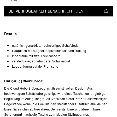
BEI VERFÜGBARKEIT BENACHRICHTIGEN
Details
natürlich genarbtes, hochwertiges Schafsleder
Hauptfach mit Magnetknopfverschluss und Raffung
Innenraum mit zwei Steckfächern
verstellbarer, abnehmbarer Schultergurt
Logoprägung auf der Frontseite
Einzigartig | Cloud Hobo S
Die Cloud Hobo S überzeugt mit ihrem stilvollen Design. Aus
hochwertigem Schafsleder gefertigt, wird diese Tasche zur langlebigen
Begleitung im Alltag. Ihr großes Steckfach bietet Platz für alle wichtigen
Gegestände wobei die zwei kleinen Steckfächer zusätzlich alle kleinen
Essentials sicher aufbewahren. Der verstellbare und abnehmbare
Schultergurt macht die Tasche zum idealen Stylingpartner.