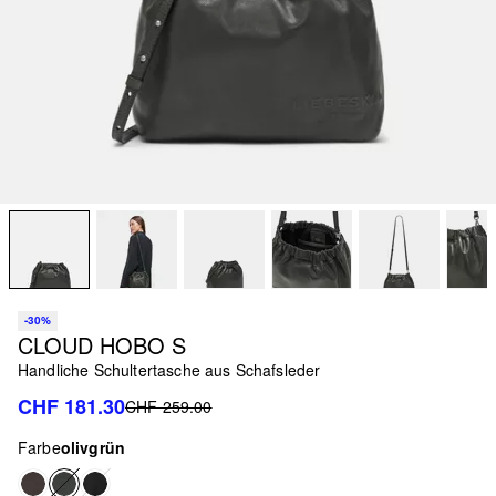
-30%
CLOUD HOBO S
Handliche Schultertasche aus Schafsleder
CHF 181.30
CHF 259.00
Farbe
olivgrün