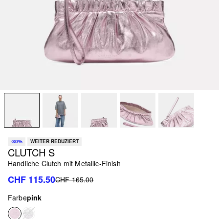
-30%
WEITER REDUZIERT
CLUTCH S
Handliche Clutch mit Metallic-Finish
CHF 115.50
CHF 165.00
Farbe
pink