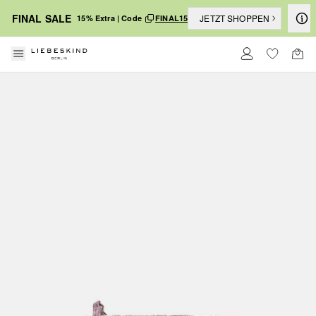
FINAL SALE
JETZT SHOPPEN
15% Extra | Code
FINAL15