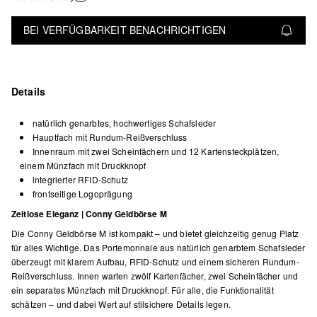
BEI VERFÜGBARKEIT BENACHRICHTIGEN
Details
natürlich genarbtes, hochwertiges Schafsleder
Hauptfach mit Rundum-Reißverschluss
Innenraum mit zwei Scheinfächern und 12 Kartensteckplätzen,
einem Münzfach mit Druckknopf
integrierter RFID-Schutz
frontseitige Logoprägung
Zeitlose Eleganz | Conny Geldbörse M
Die Conny Geldbörse M ist kompakt – und bietet gleichzeitig genug Platz
für alles Wichtige. Das Portemonnaie aus natürlich genarbtem Schafsleder
überzeugt mit klarem Aufbau, RFID-Schutz und einem sicheren Rundum-
Reißverschluss. Innen warten zwölf Kartenfächer, zwei Scheinfächer und
ein separates Münzfach mit Druckknopf. Für alle, die Funktionalität
schätzen – und dabei Wert auf stilsichere Details legen.