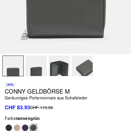
-30%
CONNY GELDBÖRSE M
Geräumiges Portemonnaie aus Schafsleder
CHF 83.93
CHF 119.90
Farbe
tannengrün