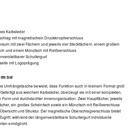
hes Kalbsleder
schlag mit magnetischem Druckknopfverschluss
raum mit zwei Fächern und jeweils vier Steckfächern, einem großem
ach und einem Münzfach mit Reißverschluss
nverstellbarer Schultergurt
seite mit Logoprägung
fft Stil
ne Umhängetasche beweist, dass Funktion auch in kleinem Format groß
 Gefertigt aus weichem Kalbsleder, überzeugt sie mit einer kompakten,
en Form und durchdachter Innenorganisation: Zwei Hauptfächer, jeweils
fächer, ein großes Scheinfach sowie ein Münzfach mit Reißverschluss
 Übersicht und Struktur. Der magnetische Überschlagverschluss bietet
Zugriff, während der längenverstellbare Schultergurt individuelle
nten ermöglicht.