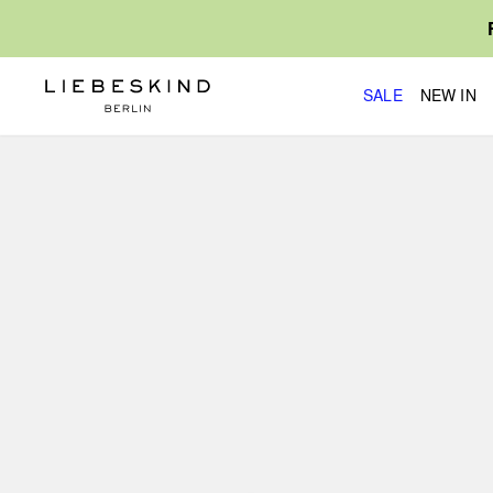
SALE
NEW IN