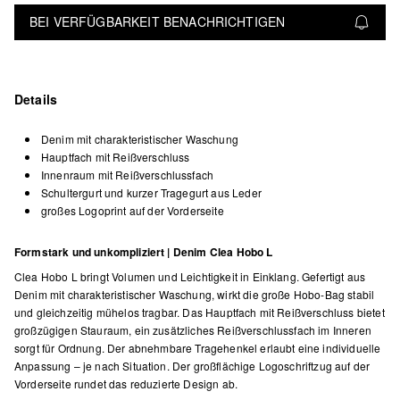
BEI VERFÜGBARKEIT BENACHRICHTIGEN
Details
Denim mit charakteristischer Waschung
Hauptfach mit Reißverschluss
Innenraum mit Reißverschlussfach
Schultergurt und kurzer Tragegurt aus Leder
großes Logoprint auf der Vorderseite
Formstark und unkompliziert | Denim Clea Hobo L
Clea Hobo L bringt Volumen und Leichtigkeit in Einklang. Gefertigt aus
Denim mit charakteristischer Waschung, wirkt die große Hobo-Bag stabil
und gleichzeitig mühelos tragbar. Das Hauptfach mit Reißverschluss bietet
großzügigen Stauraum, ein zusätzliches Reißverschlussfach im Inneren
sorgt für Ordnung. Der abnehmbare Tragehenkel erlaubt eine individuelle
Anpassung – je nach Situation. Der großflächige Logoschriftzug auf der
Vorderseite rundet das reduzierte Design ab.