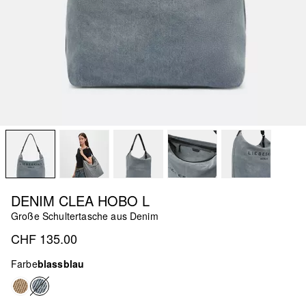
DENIM CLEA HOBO L
Große Schultertasche aus Denim
CHF 135.00
Farbe
blassblau