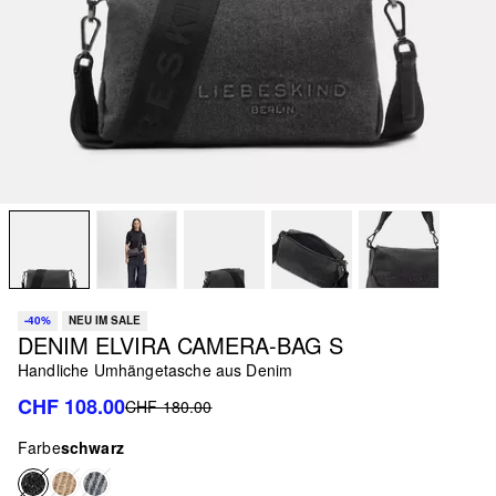
-40%
NEU IM SALE
DENIM ELVIRA CAMERA-BAG S
Handliche Umhängetasche aus Denim
CHF 108.00
CHF 180.00
Farbe
schwarz