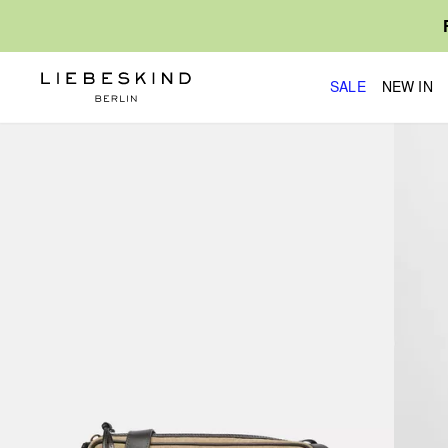
SALE
NEW IN