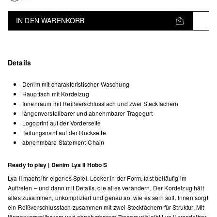
IN DEN WARENKORB
Details
Denim mit charakteristischer Waschung
Hauptfach mit Kordelzug
Innenraum mit Reißverschlussfach und zwei Steckfächern
längenverstellbarer und abnehmbarer Tragegurt
Logoprint auf der Vorderseite
Teilungsnaht auf der Rückseite
abnehmbare Statement-Chain
Ready to play | Denim Lya II Hobo S
Lya II macht ihr eigenes Spiel. Locker in der Form, fast beiläufig im
Auftreten – und dann mit Details, die alles verändern. Der Kordelzug hält
alles zusammen, unkompliziert und genau so, wie es sein soll. Innen sorgt
ein Reißverschlussfach zusammen mit zwei Steckfächern für Struktur. Mit
längenverstellbarem und abnehmbarem Tragegurt bleibt Lya II wandelbar