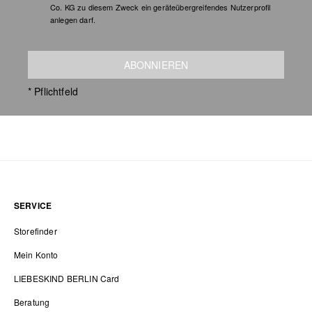
Co. KG zu diesem Zweck ein geräteübergreifendes Nutzerprofil
anlegen darf.
ABONNIEREN
* Pflichtfeld
SERVICE
Storefinder
Mein Konto
LIEBESKIND BERLIN Card
Beratung