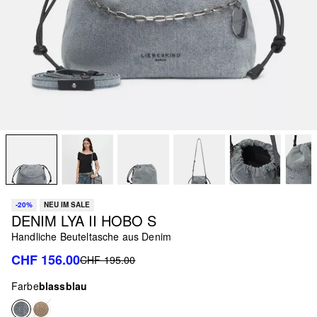
-20%
NEU IM SALE
DENIM LYA II HOBO S
Handliche Beuteltasche aus Denim
CHF 156.00
CHF 195.00
Farbe
blassblau