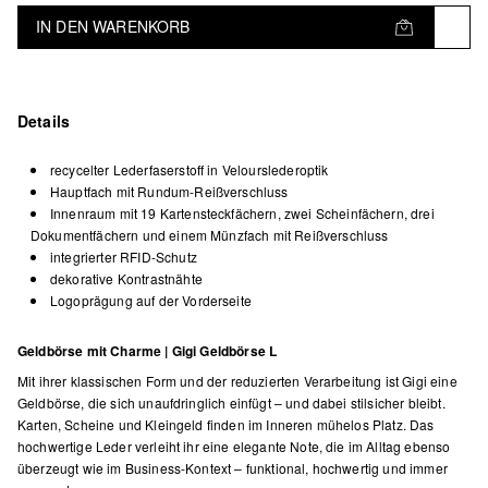
IN DEN WARENKORB
Details
recycelter Lederfaserstoff in Velourslederoptik
Hauptfach mit Rundum-Reißverschluss
Innenraum mit 19 Kartensteckfächern, zwei Scheinfächern, drei
Dokumentfächern und einem Münzfach mit Reißverschluss
integrierter RFID-Schutz
dekorative Kontrastnähte
Logoprägung auf der Vorderseite
Geldbörse mit Charme | Gigi Geldbörse L
Mit ihrer klassischen Form und der reduzierten Verarbeitung ist Gigi eine
Geldbörse, die sich unaufdringlich einfügt – und dabei stilsicher bleibt.
Karten, Scheine und Kleingeld finden im Inneren mühelos Platz. Das
hochwertige Leder verleiht ihr eine elegante Note, die im Alltag ebenso
überzeugt wie im Business-Kontext – funktional, hochwertig und immer