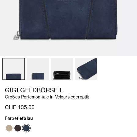
GIGI GELDBÖRSE L
Großes Portemonnaie in Velourslederoptik
CHF 135.00
Farbe
tiefblau