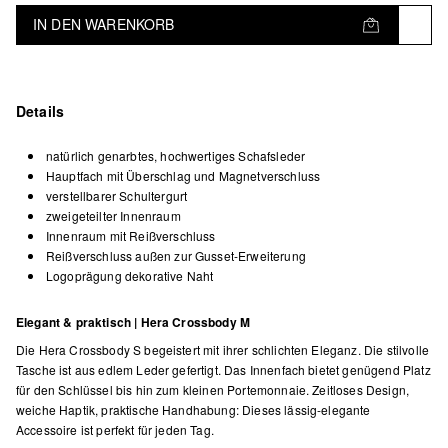
IN DEN WARENKORB
Details
natürlich genarbtes, hochwertiges Schafsleder
Hauptfach mit Überschlag und Magnetverschluss
verstellbarer Schultergurt
zweigeteilter Innenraum
Innenraum mit Reißverschluss
Reißverschluss außen zur Gusset-Erweiterung
Logoprägung dekorative Naht
Elegant & praktisch | Hera Crossbody M
Die Hera Crossbody S begeistert mit ihrer schlichten Eleganz. Die stilvolle
Tasche ist aus edlem Leder gefertigt. Das Innenfach bietet genügend Platz
für den Schlüssel bis hin zum kleinen Portemonnaie. Zeitloses Design,
weiche Haptik, praktische Handhabung: Dieses lässig-elegante
Accessoire ist perfekt für jeden Tag.