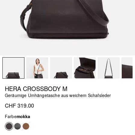
HERA CROSSBODY M
Geräumige Umhängetasche aus weichem Schafsleder
CHF 319.00
Farbe
mokka