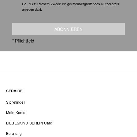
Co. KG zu diesem Zweck ein geräteübergreifendes Nutzerprofil
anlegen darf.
ABONNIEREN
* Pflichtfeld
SERVICE
Storefinder
Mein Konto
LIEBESKIND BERLIN Card
Beratung