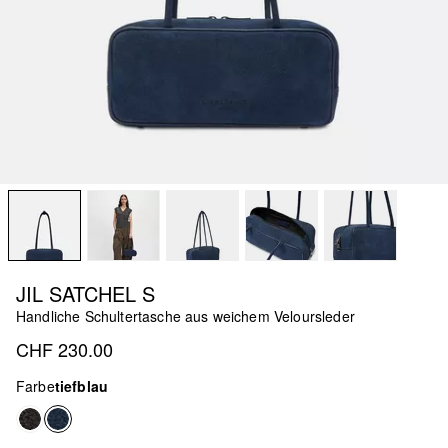
JIL SATCHEL S
Handliche Schultertasche aus weichem Veloursleder
CHF 230.00
Farbe
tiefblau