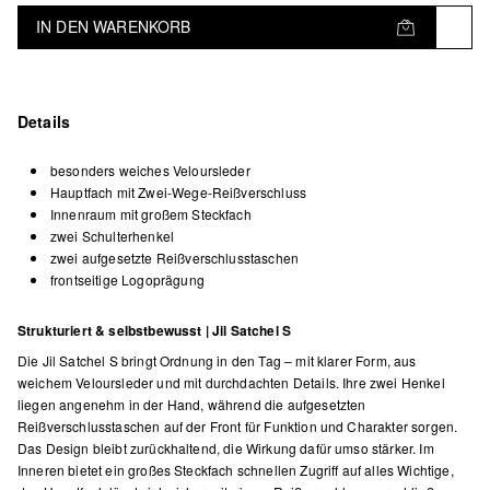
IN DEN WARENKORB
Details
besonders weiches Veloursleder
Hauptfach mit Zwei-Wege-Reißverschluss
Innenraum mit großem Steckfach
zwei Schulterhenkel
zwei aufgesetzte Reißverschlusstaschen
frontseitige Logoprägung
Strukturiert & selbstbewusst | Jil Satchel S
Die Jil Satchel S bringt Ordnung in den Tag – mit klarer Form, aus
weichem Veloursleder und mit durchdachten Details. Ihre zwei Henkel
liegen angenehm in der Hand, während die aufgesetzten
Reißverschlusstaschen auf der Front für Funktion und Charakter sorgen.
Das Design bleibt zurückhaltend, die Wirkung dafür umso stärker. Im
Inneren bietet ein großes Steckfach schnellen Zugriff auf alles Wichtige,