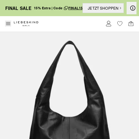
FINAL SALE
JETZT SHOPPEN
15% Extra | Code
FINAL15