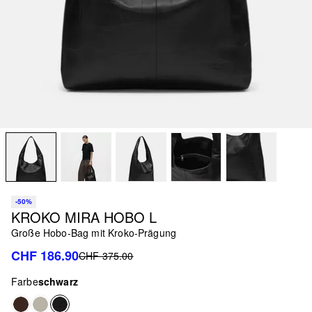
-50%
KROKO MIRA HOBO L
Große Hobo-Bag mit Kroko-Prägung
CHF 186.90
CHF 375.00
Farbe
schwarz