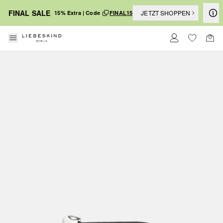
FINAL SALE
JETZT SHOPPEN
15% Extra | Code
FINAL15