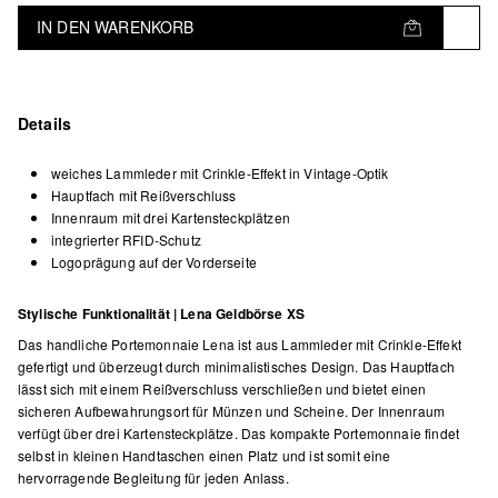
IN DEN WARENKORB
Details
weiches Lammleder mit Crinkle-Effekt in Vintage-Optik
Hauptfach mit Reißverschluss
Innenraum mit drei Kartensteckplätzen
integrierter RFID-Schutz
Logoprägung auf der Vorderseite
Stylische Funktionalität | Lena Geldbörse XS
Das handliche Portemonnaie Lena ist aus Lammleder mit Crinkle-Effekt
gefertigt und überzeugt durch minimalistisches Design. Das Hauptfach
lässt sich mit einem Reißverschluss verschließen und bietet einen
sicheren Aufbewahrungsort für Münzen und Scheine. Der Innenraum
verfügt über drei Kartensteckplätze. Das kompakte Portemonnaie findet
selbst in kleinen Handtaschen einen Platz und ist somit eine
hervorragende Begleitung für jeden Anlass.