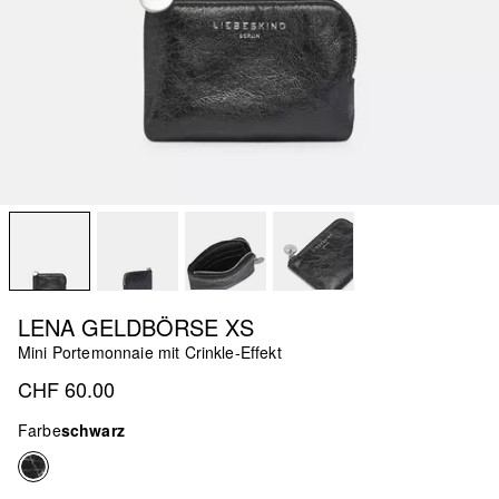
LENA GELDBÖRSE XS
Mini Portemonnaie mit Crinkle-Effekt
CHF 60.00
Farbe
schwarz