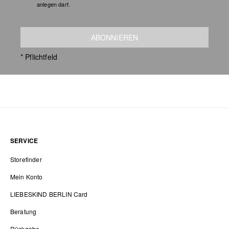
anlegen darf.
ABONNIEREN
* Pflichtfeld
SERVICE
Storefinder
Mein Konto
LIEBESKIND BERLIN Card
Beratung
Rückgabe