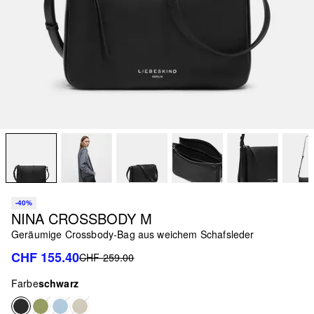
-40%
NINA CROSSBODY M
Geräumige Crossbody-Bag aus weichem Schafsleder
CHF 155.40
CHF 259.00
Farbe
schwarz