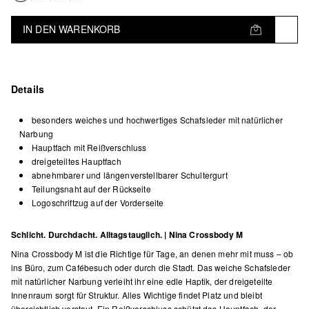
IN DEN WARENKORB
Details
besonders weiches und hochwertiges Schafsleder mit natürlicher
Narbung
Hauptfach mit Reißverschluss
dreigeteiltes Hauptfach
abnehmbarer und längenverstellbarer Schultergurt
Teilungsnaht auf der Rückseite
Logoschriftzug auf der Vorderseite
Schlicht. Durchdacht. Alltagstauglich. | Nina Crossbody M
Nina Crossbody M ist die Richtige für Tage, an denen mehr mit muss – ob
ins Büro, zum Cafébesuch oder durch die Stadt. Das weiche Schafsleder
mit natürlicher Narbung verleiht ihr eine edle Haptik, der dreigeteilte
Innenraum sorgt für Struktur. Alles Wichtige findet Platz und bleibt
übersichtlich verstaut. Ein Reißverschluss schützt das Hauptfach, der