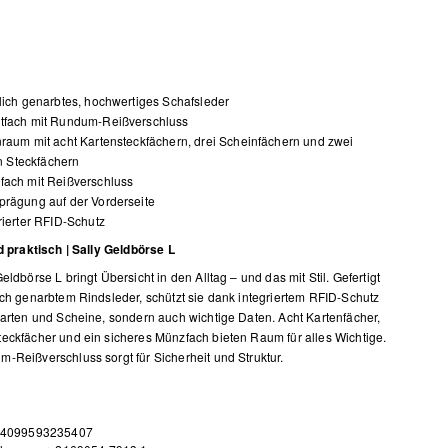
lich genarbtes, hochwertiges Schafsleder
tfach mit Rundum-Reißverschluss
raum mit acht Kartensteckfächern, drei Scheinfächern und zwei
n Steckfächern
fach mit Reißverschluss
rägung auf der Vorderseite
rierter RFID-Schutz
nd praktisch | Sally Geldbörse L
eldbörse L bringt Übersicht in den Alltag – und das mit Stil. Gefertigt
ich genarbtem Rindsleder, schützt sie dank integriertem RFID-Schutz
Karten und Scheine, sondern auch wichtige Daten. Acht Kartenfächer,
eckfächer und ein sicheres Münzfach bieten Raum für alles Wichtige.
-Reißverschluss sorgt für Sicherheit und Struktur.
 4099593235407