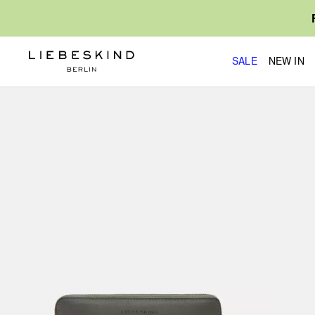
SALE
NEW IN