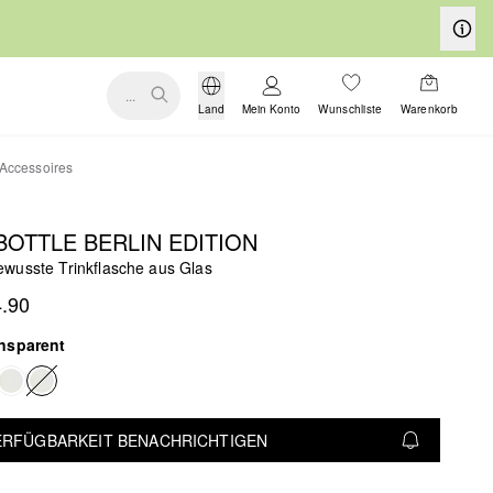
...
Land
Mein Konto
Wunschliste
Warenkorb
Accessoires
OTTLE BERLIN EDITION
wusste Trinkflasche aus Glas
.90
ansparent
VERFÜGBARKEIT BENACHRICHTIGEN