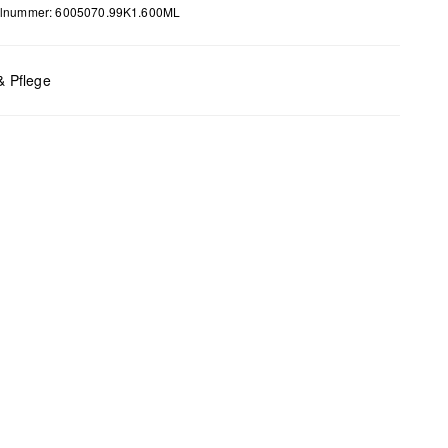
kelnummer: 6005070.99K1.600ML
& Pflege
Taschenpflege