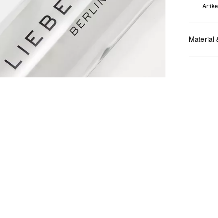
Arti
Material 