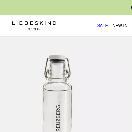
SALE
NEW IN