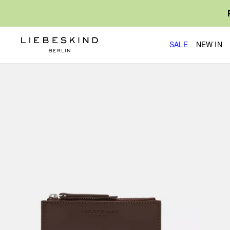
SALE
NEW IN