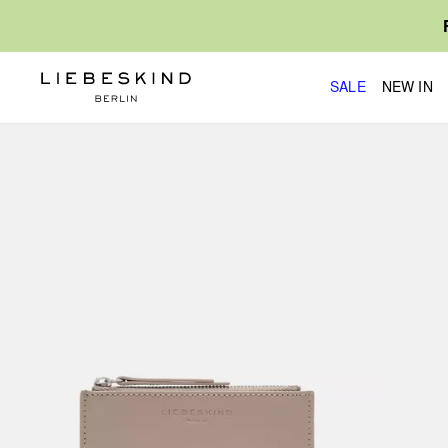
SALE
NEW IN