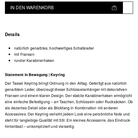
IN DEN WARENKORB
Details
natürlich genarbtes, hochwertiges Schafsleder
mit Fransen
runder Karabinerhaken
Statement in Bewegung | Keyring
Der Tassel Keyring bringt Ordnung in den Alltag. Gefertigt aus natürlich
genarbtem Leder, überzeugt dieser Schlüsselanhänger mit dekorativen
Fransen und einem klaren Design. Der stabile Karabinerhaken ermöglicht
eine einfache Befestigung – an Taschen, Schlüsseln oder Rucksäcken. Ob
als dezentes Detail oder als Blickfang in Kombination mit anderen
Accessoires: Der Keyring verleiht jedem Look eine persönliche Note und
steht für langlebige Qualität mit Stil. Ein kleines Accessoire, das Eindruck
hinterlässt – unkompliziert und vielseitig.