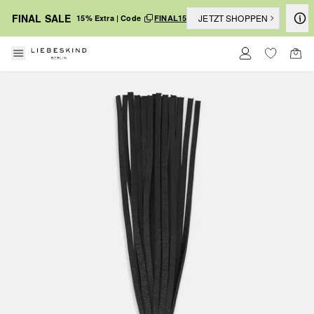
FINAL SALE
JETZT SHOPPEN
15% Extra | Code
FINAL15