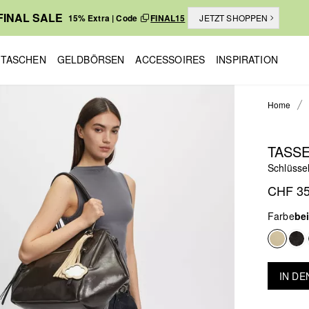
FINAL SALE
15% Extra | Code
FINAL15
JETZT SHOPPEN
TASCHEN
GELDBÖRSEN
ACCESSOIRES
INSPIRATION
Home
TASS
Schlüsse
CHF 35
Farbe
be
IN D