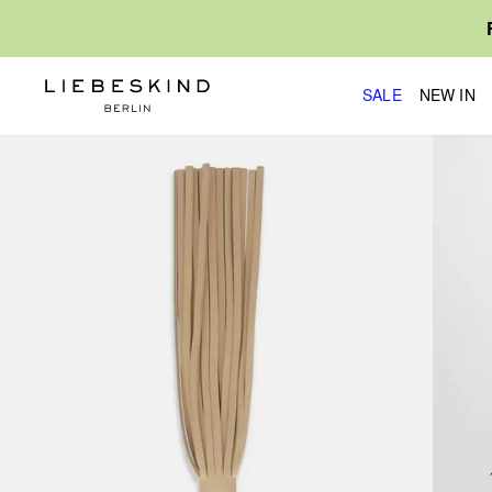
SALE
NEW IN